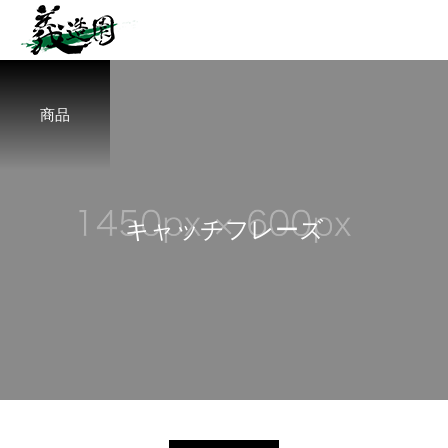
商品
キ
ャ
ッ
チ
フ
レ
ー
ズ