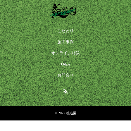
こだわり
施工事例
オンライン相談
Q&A
お問合せ
© 2022 義造園